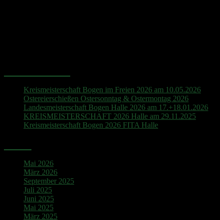
Hinweis
Es sind keine anstehenden Veranstaltungen vorhanden.
Neueste Beiträge
Kreismeisterschaft Bogen im Freien 2026 am 10.05.2026
Ostereierschießen Ostersonntag & Ostermontag 2026
Landesmeisterschaft Bogen Halle 2026 am 17.+18.01.2026
KREISMEISTERSCHAFT 2026 Halle am 29.11.2025
Kreismeisterschaft Bogen 2026 FITA Halle
Archiv
Mai 2026
März 2026
September 2025
Juli 2025
Juni 2025
Mai 2025
März 2025