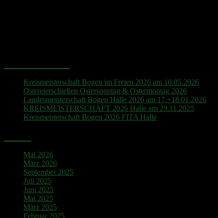
Hinweis
Es sind keine anstehenden Veranstaltungen vorhanden.
Neueste Beiträge
Kreismeisterschaft Bogen im Freien 2026 am 10.05.2026
Ostereierschießen Ostersonntag & Ostermontag 2026
Landesmeisterschaft Bogen Halle 2026 am 17.+18.01.2026
KREISMEISTERSCHAFT 2026 Halle am 29.11.2025
Kreismeisterschaft Bogen 2026 FITA Halle
Archiv
Mai 2026
März 2026
September 2025
Juli 2025
Juni 2025
Mai 2025
März 2025
Februar 2025