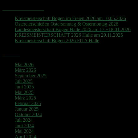
Neueste Beiträge
Kreismeisterschaft Bogen im Freien 2026 am 10.05.2026
Ostereierschießen Ostersonntag & Ostermontag 2026
Landesmeisterschaft Bogen Halle 2026 am 17.+18.01.2026
KREISMEISTERSCHAFT 2026 Halle am 29.11.2025
Kreismeisterschaft Bogen 2026 FITA Halle
Archiv
Mai 2026
März 2026
September 2025
Juli 2025
Juni 2025
Mai 2025
März 2025
Februar 2025
Januar 2025
Oktober 2024
Juli 2024
Juni 2024
Mai 2024
April 2024