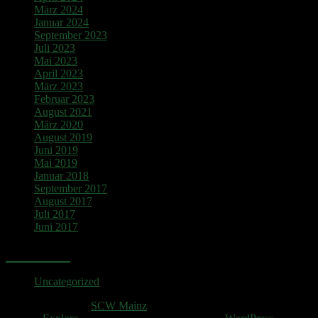
März 2024
Januar 2024
September 2023
Juli 2023
Mai 2023
April 2023
März 2023
Februar 2023
August 2021
März 2020
August 2019
Juni 2019
Mai 2019
Januar 2018
September 2017
August 2017
Juli 2017
Juni 2017
Kategorien
Uncategorized
Copyright © 2026
SCW Mainz
. All rights reserved.