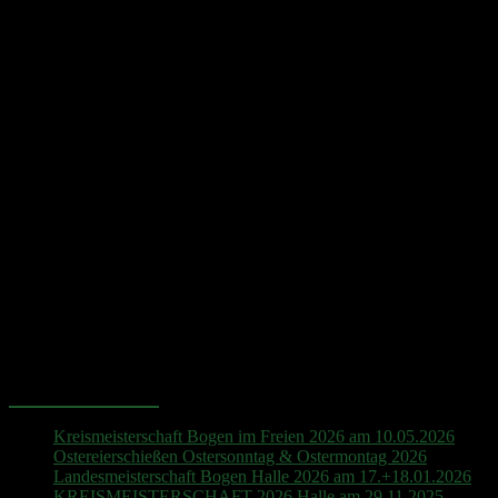
Hinweis
Es sind keine anstehenden Veranstaltungen vorhanden.
Neueste Beiträge
Kreismeisterschaft Bogen im Freien 2026 am 10.05.2026
Ostereierschießen Ostersonntag & Ostermontag 2026
Landesmeisterschaft Bogen Halle 2026 am 17.+18.01.2026
KREISMEISTERSCHAFT 2026 Halle am 29.11.2025