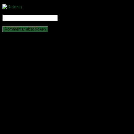
CAPTCHA Code
*
Anstehende Veranstaltungen