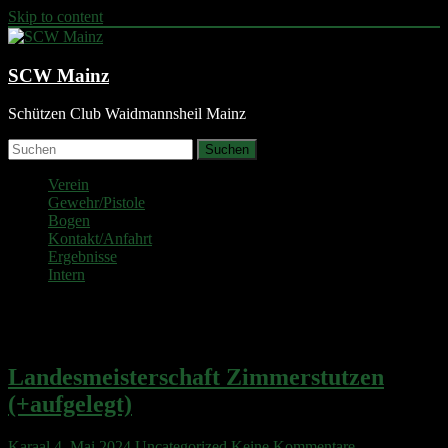
Skip to content
SCW Mainz
Schützen Club Waidmannsheil Mainz
Suchen
Verein
Gewehr/Pistole
Bogen
Kontakt/Anfahrt
Ergebnisse
Intern
Monat:
Mai 2024
Landesmeisterschaft Zimmerstutzen
(+aufgelegt)
Karaal
4. Mai 2024
Uncategorized
Keine Kommentare