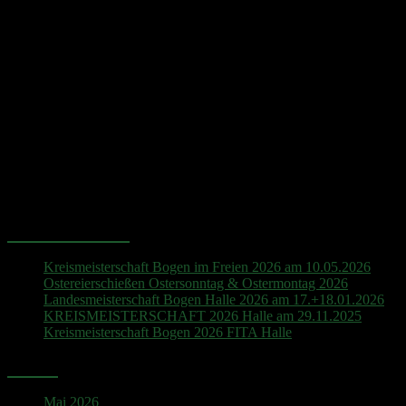
Hinweis
Es sind keine anstehenden Veranstaltungen vorhanden.
Neueste Beiträge
Kreismeisterschaft Bogen im Freien 2026 am 10.05.2026
Ostereierschießen Ostersonntag & Ostermontag 2026
Landesmeisterschaft Bogen Halle 2026 am 17.+18.01.2026
KREISMEISTERSCHAFT 2026 Halle am 29.11.2025
Kreismeisterschaft Bogen 2026 FITA Halle
Archiv
Mai 2026