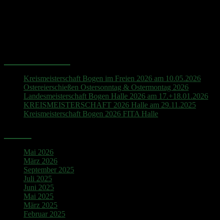
Hinweis
Es sind keine anstehenden Veranstaltungen vorhanden.
Neueste Beiträge
Kreismeisterschaft Bogen im Freien 2026 am 10.05.2026
Ostereierschießen Ostersonntag & Ostermontag 2026
Landesmeisterschaft Bogen Halle 2026 am 17.+18.01.2026
KREISMEISTERSCHAFT 2026 Halle am 29.11.2025
Kreismeisterschaft Bogen 2026 FITA Halle
Archiv
Mai 2026
März 2026
September 2025
Juli 2025
Juni 2025
Mai 2025
März 2025
Februar 2025