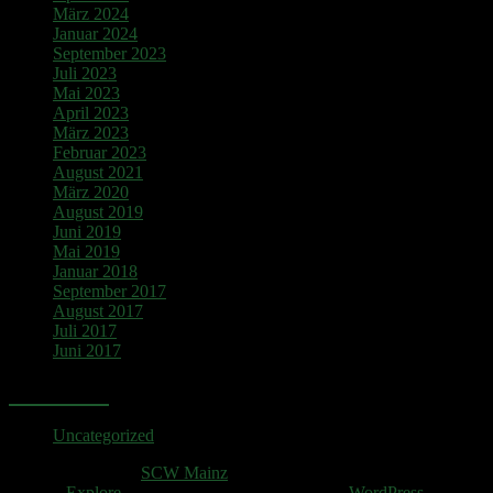
März 2024
Januar 2024
September 2023
Juli 2023
Mai 2023
April 2023
März 2023
Februar 2023
August 2021
März 2020
August 2019
Juni 2019
Mai 2019
Januar 2018
September 2017
August 2017
Juli 2017
Juni 2017
Kategorien
Uncategorized
Copyright © 2026
SCW Mainz
. All rights reserved.
Theme:
Explore
von ThemeGrill Präsentiert von
WordPress
.