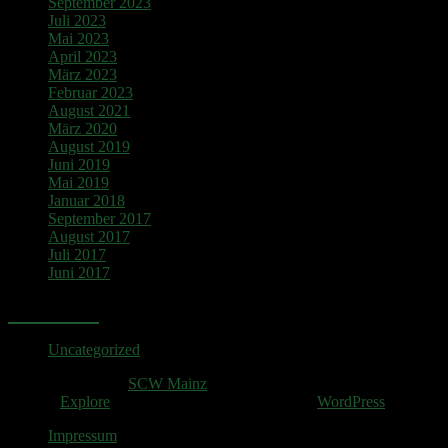
September 2023
Juli 2023
Mai 2023
April 2023
März 2023
Februar 2023
August 2021
März 2020
August 2019
Juni 2019
Mai 2019
Januar 2018
September 2017
August 2017
Juli 2017
Juni 2017
Kategorien
Uncategorized
Copyright © 2026
SCW Mainz
. All rights reserved.
Theme:
Explore
von ThemeGrill Präsentiert von
WordPress
.
Impressum