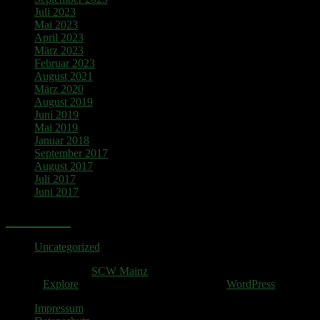
Juli 2023
Mai 2023
April 2023
März 2023
Februar 2023
August 2021
März 2020
August 2019
Juni 2019
Mai 2019
Januar 2018
September 2017
August 2017
Juli 2017
Juni 2017
Kategorien
Uncategorized
Copyright © 2026
SCW Mainz
. All rights reserved.
Theme:
Explore
von ThemeGrill Präsentiert von
WordPress
.
Impressum