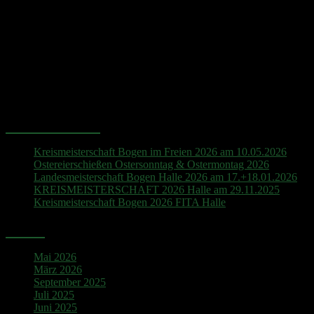
Hinweis
Es sind keine anstehenden Veranstaltungen vorhanden.
Neueste Beiträge
Kreismeisterschaft Bogen im Freien 2026 am 10.05.2026
Ostereierschießen Ostersonntag & Ostermontag 2026
Landesmeisterschaft Bogen Halle 2026 am 17.+18.01.2026
KREISMEISTERSCHAFT 2026 Halle am 29.11.2025
Kreismeisterschaft Bogen 2026 FITA Halle
Archiv
Mai 2026
März 2026
September 2025
Juli 2025
Juni 2025