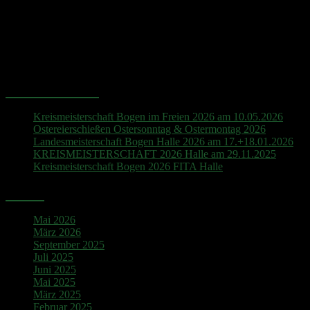
Hinweis
Es sind keine anstehenden Veranstaltungen vorhanden.
Neueste Beiträge
Kreismeisterschaft Bogen im Freien 2026 am 10.05.2026
Ostereierschießen Ostersonntag & Ostermontag 2026
Landesmeisterschaft Bogen Halle 2026 am 17.+18.01.2026
KREISMEISTERSCHAFT 2026 Halle am 29.11.2025
Kreismeisterschaft Bogen 2026 FITA Halle
Archiv
Mai 2026
März 2026
September 2025
Juli 2025
Juni 2025
Mai 2025
März 2025
Februar 2025