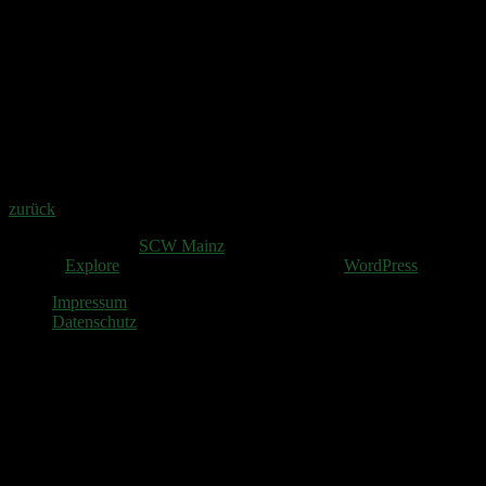
1.
Lämmersdorf
Rainer
87
92
93
272
Senioren V m
1.
Janka
Richard
85
92
90
267
zurück
Copyright © 2026
SCW Mainz
. All rights reserved.
Theme:
Explore
von ThemeGrill Präsentiert von
WordPress
.
Impressum
Datenschutz